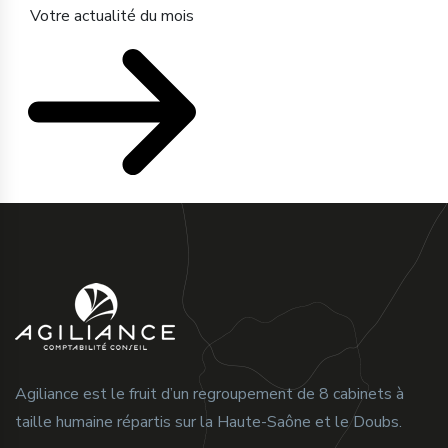
Votre actualité du mois
Agiliance est le fruit d’un regroupement de 8 cabinets à
taille humaine répartis sur la Haute-Saône et le Doubs.