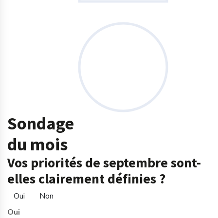
Sondage
du mois
Vos priorités de septembre sont-
elles clairement définies ?
Oui
Non
Oui