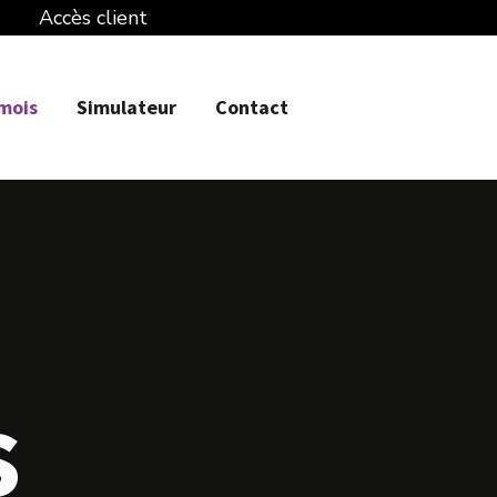
Accès client
 mois
Simulateur
Contact
s