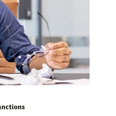
anctions