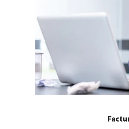
Factur