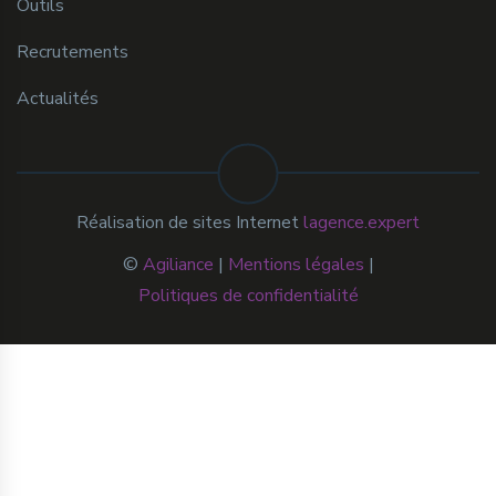
Outils
Recrutements
Actualités
Réalisation de sites Internet
lagence.expert
©
Agiliance
|
Mentions légales
|
Politiques de confidentialité