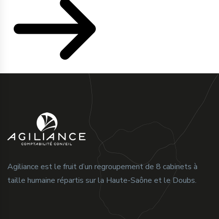
Agiliance est le fruit d’un regroupement de 8 cabinets à
taille humaine répartis sur la Haute-Saône et le Doubs.