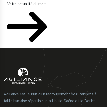
Votre actualité du mois
Agiliance est le fruit d’un regroupement de 8 cabinets à
taille humaine répartis sur la Haute-Saône et le Doubs.