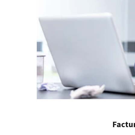
Factur