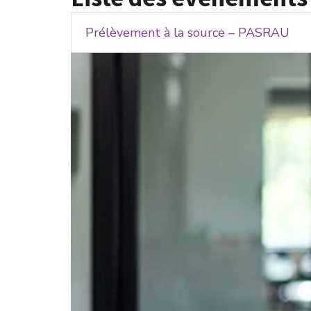
Prélèvement à la source – PASRAU