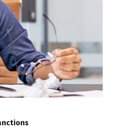
anctions