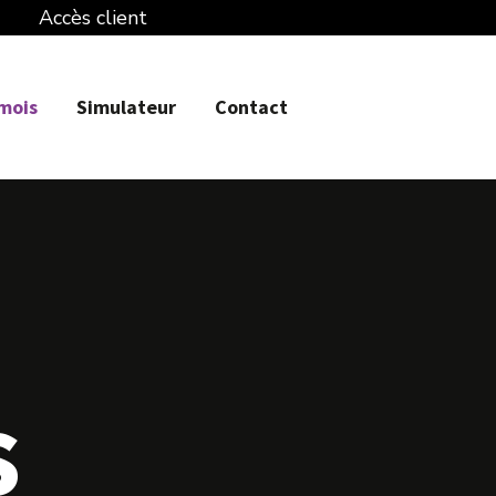
Accès client
 mois
Simulateur
Contact
s