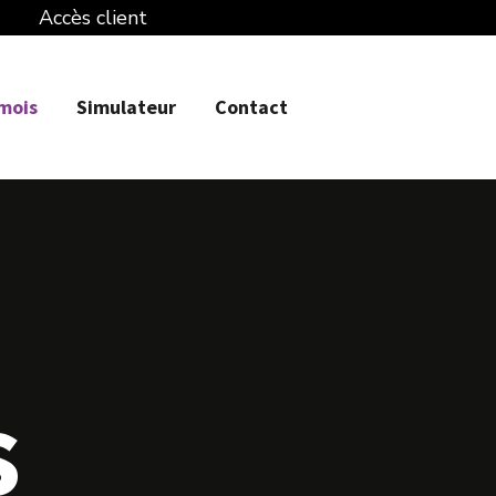
Accès client
 mois
Simulateur
Contact
s