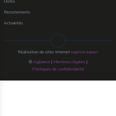
Outils
Recrutements
Actualités
Réalisation de sites Internet
lagence.expert
©
Agiliance
|
Mentions légales
|
Politiques de confidentialité