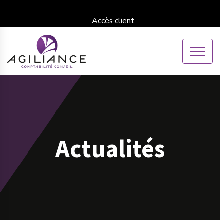
Accès client
Actualités