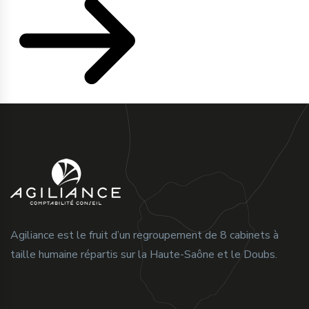
Agiliance est le fruit d’un regroupement de 8 cabinets à
taille humaine répartis sur la Haute-Saône et le Doubs.