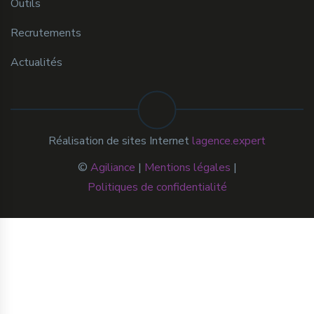
Outils
Recrutements
Actualités
Réalisation de sites Internet
lagence.expert
©
Agiliance
|
Mentions légales
|
Politiques de confidentialité