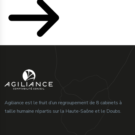
Agiliance est le fruit d’un regroupement de 8 cabinets à
taille humaine répartis sur la Haute-Saône et le Doubs.