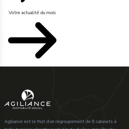
Votre actualité du mois
Agiliance est le fruit d’un regroupement de 8 cabinets à