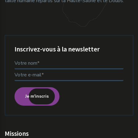
taille humaine répartis sur la Haute-Saône et le Doubs.
Inscrivez-vous à la newsletter
Je m'inscris
Missions