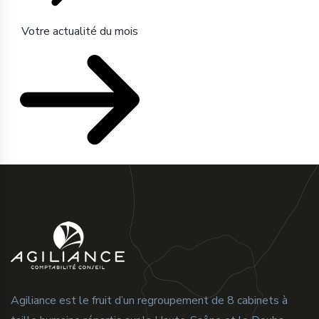
Votre actualité du mois
Agiliance est le fruit d’un regroupement de 8 cabinets à