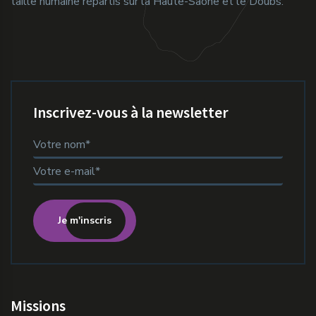
taille humaine répartis sur la Haute-Saône et le Doubs.
Inscrivez-vous à la newsletter
Je m'inscris
Missions