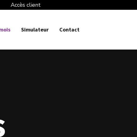
Accès client
 mois
Simulateur
Contact
s