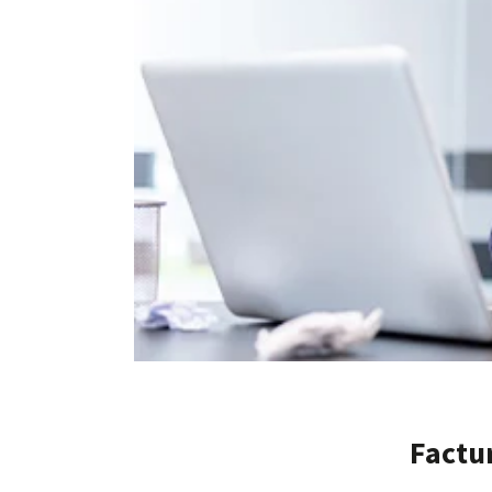
Factur