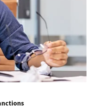
anctions