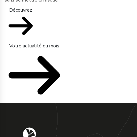
sans se mettre en risque ?
Découvrez
Votre actualité du mois