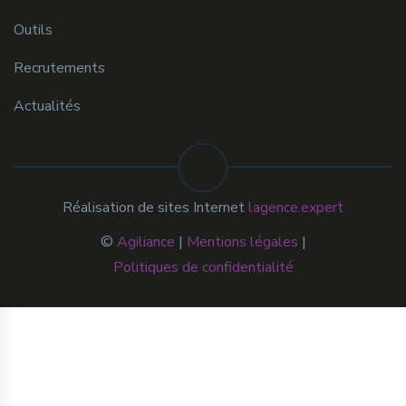
Outils
Recrutements
Actualités
Réalisation de sites Internet
lagence.expert
©
Agiliance
|
Mentions légales
|
Politiques de confidentialité