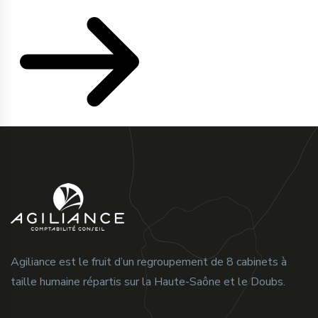
Agiliance est le fruit d’un regroupement de 8 cabinets à
taille humaine répartis sur la Haute-Saône et le Doubs.