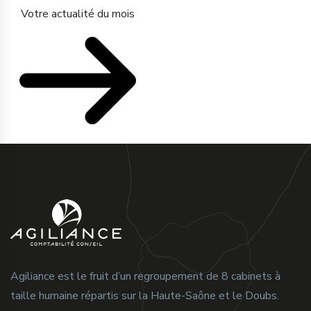
Votre actualité du mois
Agiliance est le fruit d’un regroupement de 8 cabinets à
taille humaine répartis sur la Haute-Saône et le Doubs.