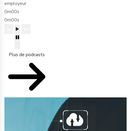
employeur
0m00s
0m00s
Plus de podcasts