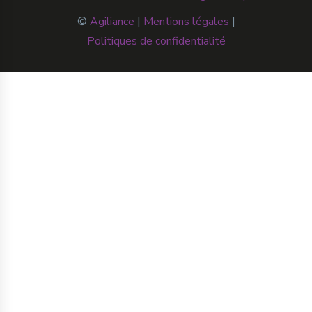
©
Agiliance
|
Mentions légales
|
Politiques de confidentialité