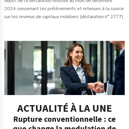
dépôt de la déclaration relative au mois de décembre
2024 concernant les prélèvements et retenues à la source
sur les revenus de capitaux mobiliers (déclaration n° 2777).
Ajouter à mon calendrier
ACTUALITÉ À LA UNE
Rupture conventionnelle : ce
que change la modulation de