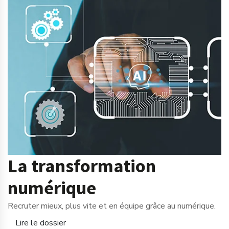
La transformation
numérique
Recruter mieux, plus vite et en équipe grâce au numérique.
Lire le dossier