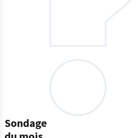
Sondage
du mois