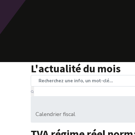
L'actualité du mois
Calendrier fiscal
TVA régime réel norm