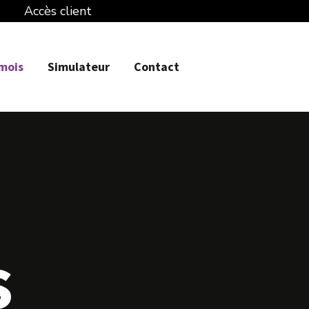
Accès client
 mois
Simulateur
Contact
s