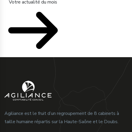
Votre actualité du mois
Agiliance est le fruit d’un regroupement de 8 cabinets à
taille humaine répartis sur la Haute-Saône et le Doubs.