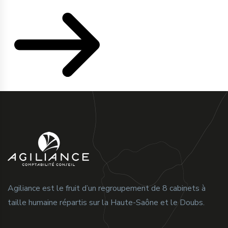
Agiliance est le fruit d’un regroupement de 8 cabinets à
taille humaine répartis sur la Haute-Saône et le Doubs.