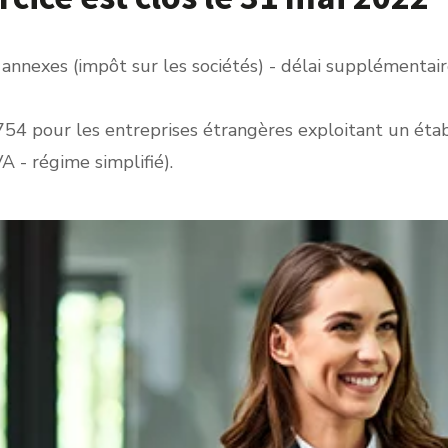
 annexes (impôt sur les sociétés) - délai supplémentai
2754 pour les entreprises étrangères exploitant un éta
 - régime simplifié).