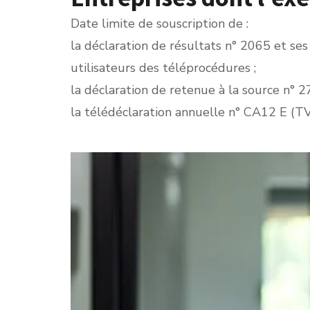
Date limite de souscription de :
la déclaration de résultats n° 2065 et ses
utilisateurs des téléprocédures ;
la déclaration de retenue à la source n° 
la télédéclaration annuelle n° CA12 E (TVA
Ajouter à mon calendrier