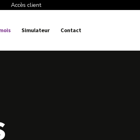
Accès client
 mois
Simulateur
Contact
s