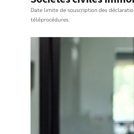
Date limite de souscription des déclarati
téléprocédures.
Ajouter à mon calendrier