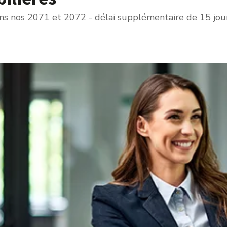
ons nos 2071 et 2072 - délai supplémentaire de 15 jour