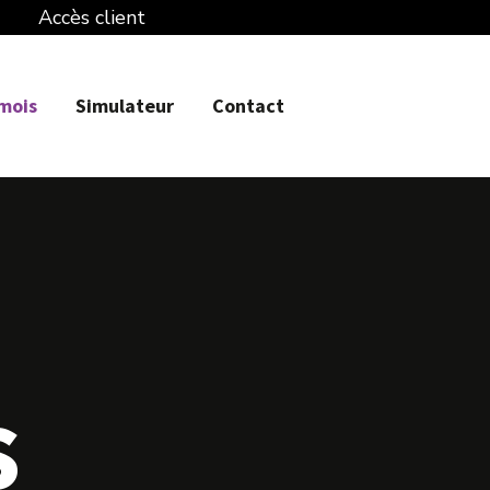
Accès client
 mois
Simulateur
Contact
s