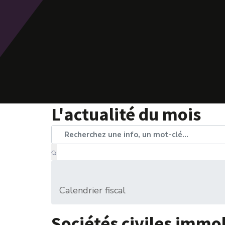
L'actualité du mois
Calendrier fiscal
Sociétés civiles immo