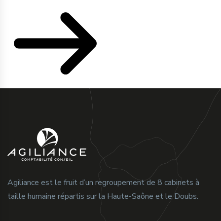
Agiliance est le fruit d’un regroupement de 8 cabinets à
taille humaine répartis sur la Haute-Saône et le Doubs.