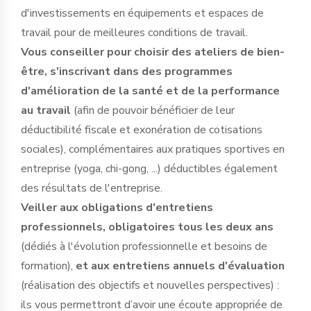
d'investissements en équipements et espaces de
travail pour de meilleures conditions de travail.
Vous conseiller pour choisir des ateliers de bien-
être, s'inscrivant dans des programmes
d'amélioration de la santé et de la performance
au travail
(afin de pouvoir bénéficier de leur
déductibilité fiscale et exonération de cotisations
sociales), complémentaires aux pratiques sportives en
entreprise (yoga, chi-gong, ...) déductibles également
des résultats de l'entreprise.
Veiller aux obligations d'entretiens
professionnels, obligatoires tous les deux ans
(dédiés à l'évolution professionnelle et besoins de
formation),
et aux entretiens annuels d'évaluation
(réalisation des objectifs et nouvelles perspectives) :
ils vous permettront d’avoir une écoute appropriée de