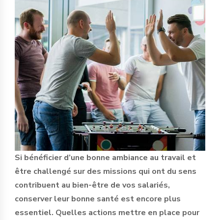
Si bénéficier d’une bonne ambiance au travail et
être challengé sur des missions qui ont du sens
contribuent au bien-être de vos salariés,
conserver leur bonne santé est encore plus
essentiel. Quelles actions mettre en place pour