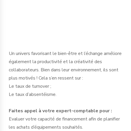
consommation d’énergie. L’électricité, le
chauffage et la climatisation sont ainsi
mieux maîtrisés !
Un univers favorisant le bien-être et l’échange améliore
également la productivité et la créativité des
collaborateurs. Bien dans leur environnement, ils sont
plus motivés ! Cela s’en ressent sur :
Le taux de turnover ;
Le taux d’absentéisme.
Faites appel à votre expert-comptable pour :
Evaluer votre capacité de financement afin de planifier
les achats d’équipements souhaités.