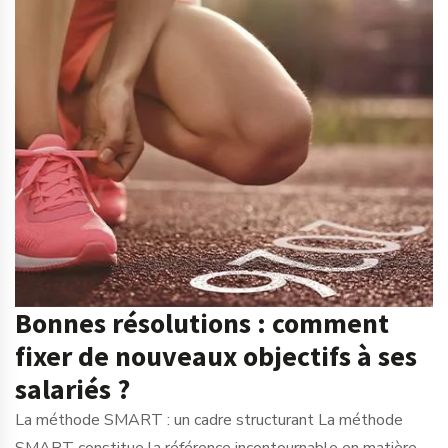
Bonnes résolutions : comment
fixer de nouveaux objectifs à ses
salariés ?
La méthode SMART : un cadre structurant La méthode
SMART constitue la référence incontournable en matière