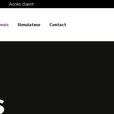
Accès client
 mois
Simulateur
Contact
s