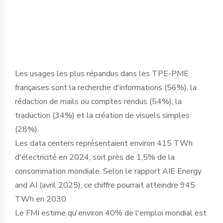
basculement historique dans le tissu
économique français ».
Les usages les plus répandus dans les TPE-PME
françaises sont la recherche d'informations (56%), la
rédaction de mails ou comptes rendus (54%), la
traduction (34%) et la création de visuels simples
(28%).
Les data centers représentaient environ 415 TWh
d'électricité en 2024, soit près de 1,5% de la
consommation mondiale. Selon le rapport AIE Energy
and AI (avril 2025), ce chiffre pourrait atteindre 945
TWh en 2030.
Le FMI estime qu'environ 40% de l'emploi mondial est