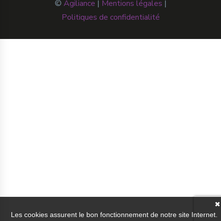
©
Agiliance
|
Mentions légales
|
Politiques de confidentialité
✖
Les cookies assurent le bon fonctionnement de notre site Internet.