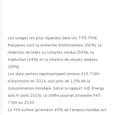
basculement historique dans le tissu
économique français ».
Les usages les plus répandus dans les TPE-PME
françaises sont la recherche d'informations (56%), la
rédaction de mails ou comptes rendus (54%), la
traduction (34%) et la création de visuels simples
(28%).
Les data centers représentaient environ 415 TWh
d'électricité en 2024, soit près de 1,5% de la
consommation mondiale. Selon le rapport AIE Energy
and AI (avril 2025), ce chiffre pourrait atteindre 945
TWh en 2030.
Le FMI estime qu'environ 40% de l'emploi mondial est