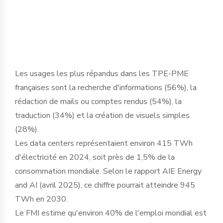
basculement historique dans le tissu
économique français ».
Les usages les plus répandus dans les TPE-PME
françaises sont la recherche d'informations (56%), la
rédaction de mails ou comptes rendus (54%), la
traduction (34%) et la création de visuels simples
(28%).
Les data centers représentaient environ 415 TWh
d'électricité en 2024, soit près de 1,5% de la
consommation mondiale. Selon le rapport AIE Energy
and AI (avril 2025), ce chiffre pourrait atteindre 945
TWh en 2030.
Le FMI estime qu'environ 40% de l'emploi mondial est