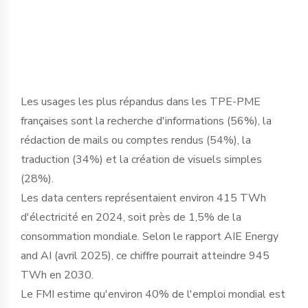
basculement historique dans le tissu
économique français ».
Les usages les plus répandus dans les TPE-PME
françaises sont la recherche d'informations (56%), la
rédaction de mails ou comptes rendus (54%), la
traduction (34%) et la création de visuels simples
(28%).
Les data centers représentaient environ 415 TWh
d'électricité en 2024, soit près de 1,5% de la
consommation mondiale. Selon le rapport AIE Energy
and AI (avril 2025), ce chiffre pourrait atteindre 945
TWh en 2030.
Le FMI estime qu'environ 40% de l'emploi mondial est