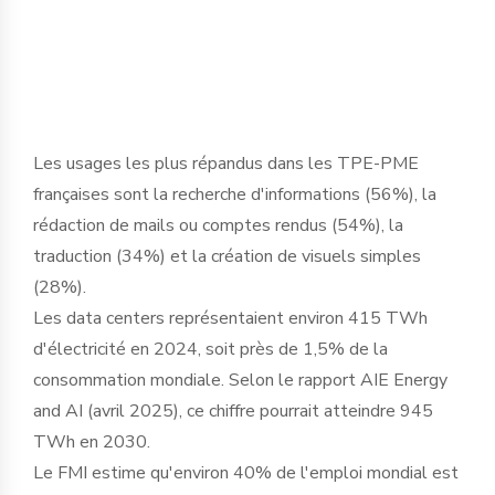
basculement historique dans le tissu
économique français ».
Les usages les plus répandus dans les TPE-PME
françaises sont la recherche d'informations (56%), la
rédaction de mails ou comptes rendus (54%), la
traduction (34%) et la création de visuels simples
(28%).
Les data centers représentaient environ 415 TWh
d'électricité en 2024, soit près de 1,5% de la
consommation mondiale. Selon le rapport AIE Energy
and AI (avril 2025), ce chiffre pourrait atteindre 945
TWh en 2030.
Le FMI estime qu'environ 40% de l'emploi mondial est