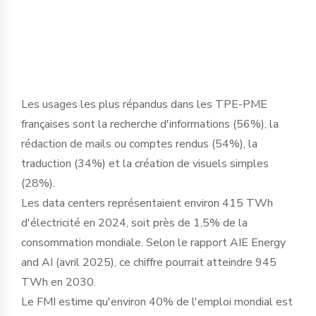
basculement historique dans le tissu
économique français ».
Les usages les plus répandus dans les TPE-PME
françaises sont la recherche d'informations (56%), la
rédaction de mails ou comptes rendus (54%), la
traduction (34%) et la création de visuels simples
(28%).
Les data centers représentaient environ 415 TWh
d'électricité en 2024, soit près de 1,5% de la
consommation mondiale. Selon le rapport AIE Energy
and AI (avril 2025), ce chiffre pourrait atteindre 945
TWh en 2030.
Le FMI estime qu'environ 40% de l'emploi mondial est