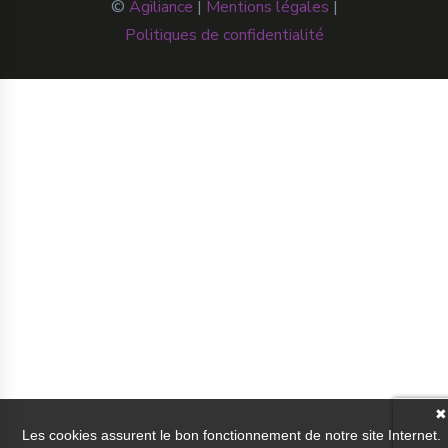
©
Agiliance
|
Mentions légales
|
Politiques de confidentialité
✖
Les cookies assurent le bon fonctionnement de notre site Internet.