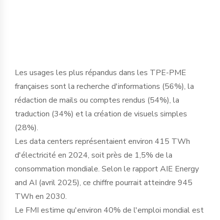
basculement historique dans le tissu
économique français ».
Les usages les plus répandus dans les TPE-PME
françaises sont la recherche d'informations (56%), la
rédaction de mails ou comptes rendus (54%), la
traduction (34%) et la création de visuels simples
(28%).
Les data centers représentaient environ 415 TWh
d'électricité en 2024, soit près de 1,5% de la
consommation mondiale. Selon le rapport AIE Energy
and AI (avril 2025), ce chiffre pourrait atteindre 945
TWh en 2030.
Le FMI estime qu'environ 40% de l'emploi mondial est