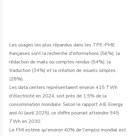
basculement historique dans le tissu
économique français ».
Les usages les plus répandus dans les TPE-PME
françaises sont la recherche d'informations (56%), la
rédaction de mails ou comptes rendus (54%), la
traduction (34%) et la création de visuels simples
(28%).
Les data centers représentaient environ 415 TWh
d'électricité en 2024, soit près de 1,5% de la
consommation mondiale. Selon le rapport AIE Energy
and AI (avril 2025), ce chiffre pourrait atteindre 945
TWh en 2030.
Le FMI estime qu'environ 40% de l'emploi mondial est