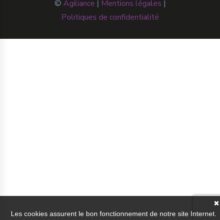
©
Agiliance
|
Mentions légales
|
Politiques de confidentialité
✖
Les cookies assurent le bon fonctionnement de notre site Internet.