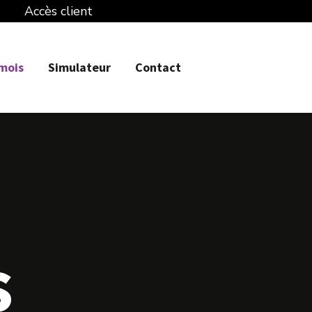
Accès client
 mois
Simulateur
Contact
s