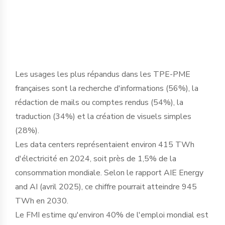
basculement historique dans le tissu
économique français ».
Les usages les plus répandus dans les TPE-PME
françaises sont la recherche d'informations (56%), la
rédaction de mails ou comptes rendus (54%), la
traduction (34%) et la création de visuels simples
(28%).
Les data centers représentaient environ 415 TWh
d'électricité en 2024, soit près de 1,5% de la
consommation mondiale. Selon le rapport AIE Energy
and AI (avril 2025), ce chiffre pourrait atteindre 945
TWh en 2030.
Le FMI estime qu'environ 40% de l'emploi mondial est