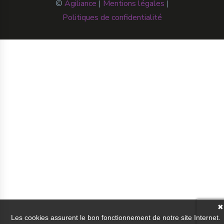
©
Agiliance
|
Mentions légales
|
Politiques de confidentialité
✖
Les cookies assurent le bon fonctionnement de notre site Internet.