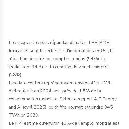
basculement historique dans le tissu
économique français ».
Les usages les plus répandus dans les TPE-PME
françaises sont la recherche d'informations (56%), la
rédaction de mails ou comptes rendus (54%), la
traduction (34%) et la création de visuels simples
(28%).
Les data centers représentaient environ 415 TWh
d'électricité en 2024, soit près de 1,5% de la
consommation mondiale. Selon le rapport AIE Energy
and AI (avril 2025), ce chiffre pourrait atteindre 945
TWh en 2030.
Le FMI estime qu'environ 40% de l'emploi mondial est